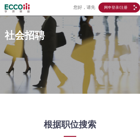
您好，请先
网申登录/注册
社会招聘
根据职位搜索